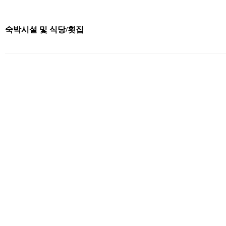
숙박시설 및 식당/횟집