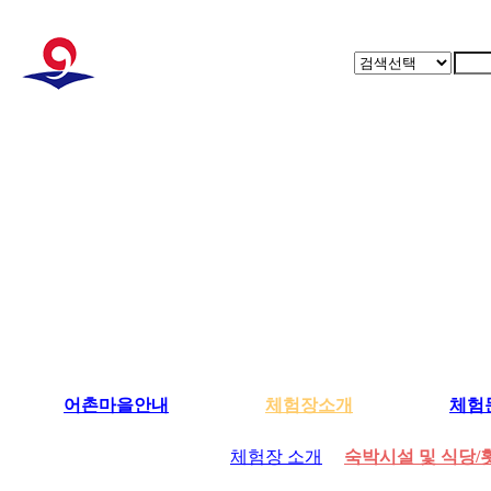
어촌마을안내
체험장소개
체험
체험장 소개
숙박시설 및 식당/