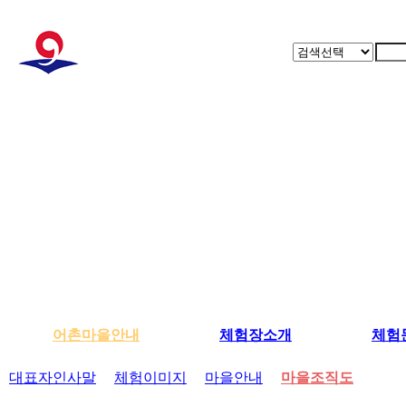
어촌마을안내
체험장소개
체험
대표자인사말
체험이미지
마을안내
마을조직도