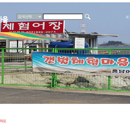
로
험장소개
체험문의하기
오시는길
직도