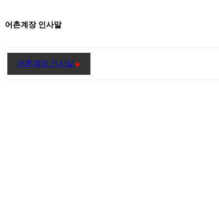
어촌계장 인사말
어촌계장 인사말