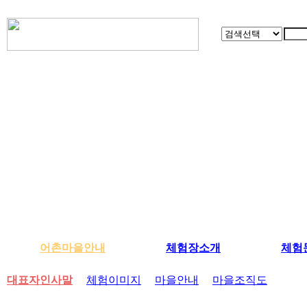
어촌마을안내
체험장소개
체험
대표자인사말
체험이미지
마을안내
마을조직도