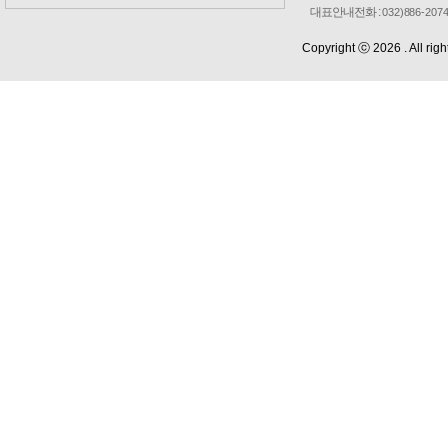
대표안내전화 :
032)886-207
Copyright ⓒ 2026 . All rig