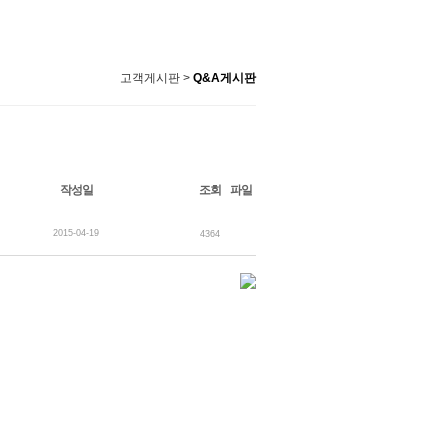
고객게시판 >
Q&A게시판
작성일
조회
파일
2015-04-19
4364