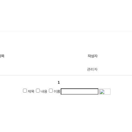
제목
작성자
관리자
1
제목
내용
이름