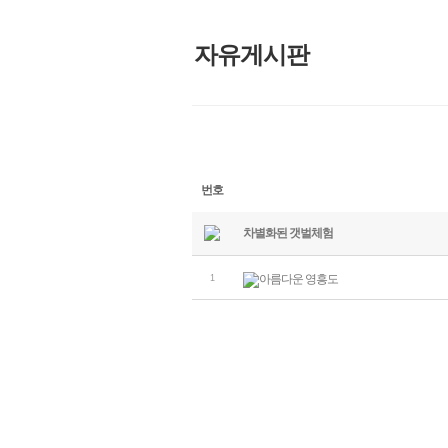
자유게시판
번호
차별화된 갯벌체험
아름다운 영흥도
1