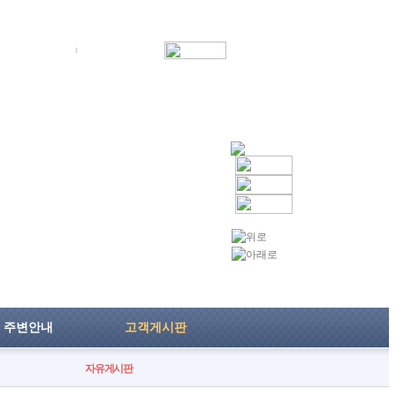
그인
회원가입
아이디/비번찾기
주변안내
고객게시판
자유게시판