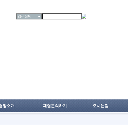
로
험장소개
체험문의하기
오시는길