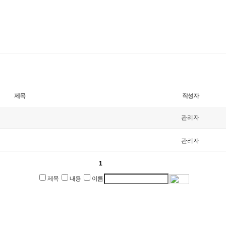
제목
작성자
관리자
관리자
1
제목
내용
이름