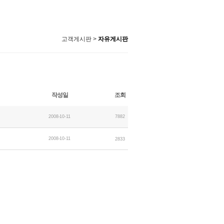
고객게시판 >
자유게시판
작성일
조회
2008-10-11
7882
2008-10-11
2833