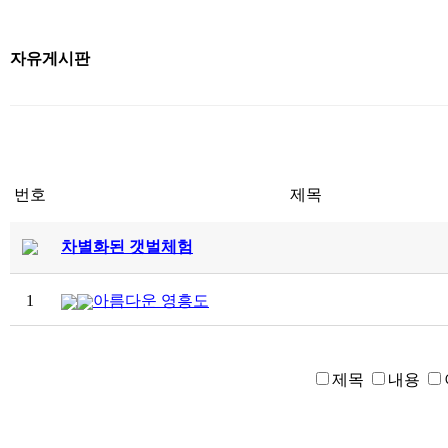
자유게시판
번호
제목
차별화된 갯벌체험
1
아름다운 영흥도
제목
내용